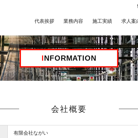
代表挨拶
業務内容
施工実績
求人案
INFORMATION
会社概要
有限会社ながい