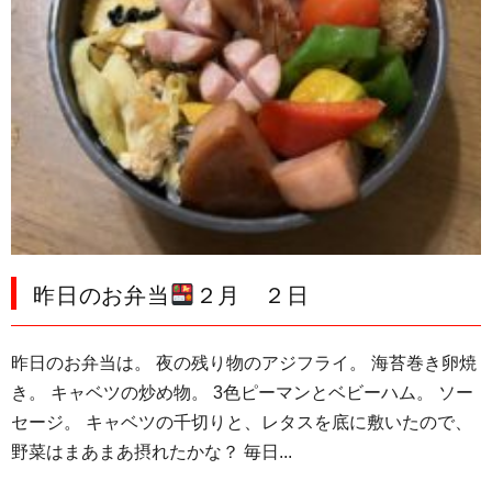
昨日のお弁当
２月 ２日
昨日のお弁当は。 夜の残り物のアジフライ。 海苔巻き卵焼
き。 キャベツの炒め物。 3色ピーマンとベビーハム。 ソー
セージ。 キャベツの千切りと、レタスを底に敷いたので、
野菜はまあまあ摂れたかな？ 毎日...