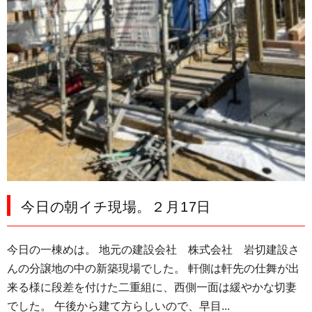
今日の朝イチ現場。２月17日
今日の一棟めは。 地元の建設会社 株式会社 岩切建設さ
んの分譲地の中の新築現場でした。 軒側は軒先の仕舞が出
来る様に段差を付けた二重組に、西側一面は緩やかな切妻
でした。 午後から建て方らしいので、早目...