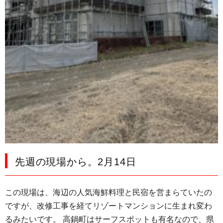
先週の現場から。2月14日
この現場は、海辺の人気海鮮料理と民宿を営まらていたの
ですが、改修工事を経てリゾートマンションに生まれ変わ
るみたいです。 高鍋町はサーフスポットも有名なので、県