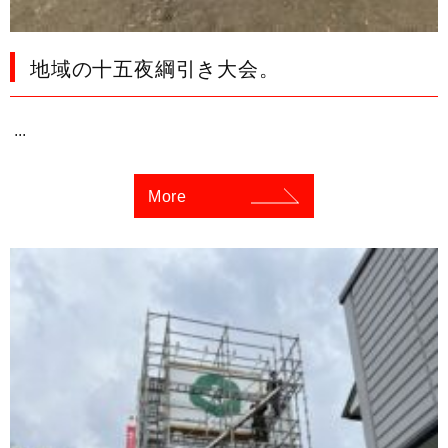
地域の十五夜綱引き大会。
...
More