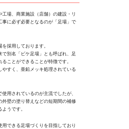
や工場、商業施設（店舗）の建設・リ
工事に必ず必要となるのが「足場」で
場を採用しております。
来で別名「ビケ足場」とも呼ばれ、足
れることができることが特徴です。
しやすく、亜鉛メッキ処理されている
。
で使用されているのが主流でしたが、
の外壁の塗り替えなどの短期間の補修
るようです。
使用できる足場づくりを目指しており