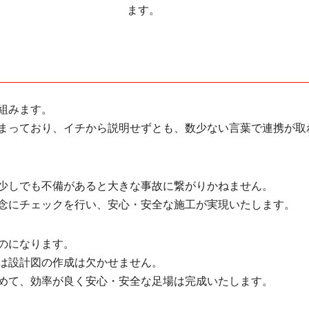
ます。
組みます。
まっており、イチから説明せずとも、数少ない言葉で連携が取
少しでも不備があると大きな事故に繋がりかねません。
念にチェックを行い、安心・安全な施工が実現いたします。
のになります。
は設計図の作成は欠かせません。
めて、効率が良く安心・安全な足場は完成いたします。