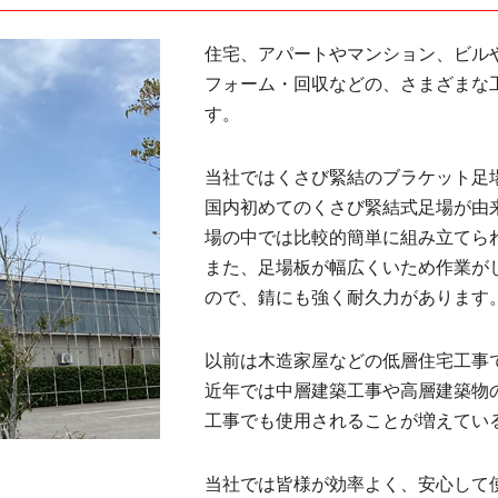
住宅、アパートやマンション、ビル
フォーム・回収などの、さまざまな
す。
当社ではくさび緊結のブラケット足
国内初めてのくさび緊結式足場が由
場の中では比較的簡単に組み立てら
また、足場板が幅広くいため作業が
ので、錆にも強く耐久力があります
以前は木造家屋などの低層住宅工事
近年では中層建築工事や高層建築物
工事でも使用されることが増えてい
当社では皆様が効率よく、安心して