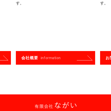
す。
す。
会社概要
お
information