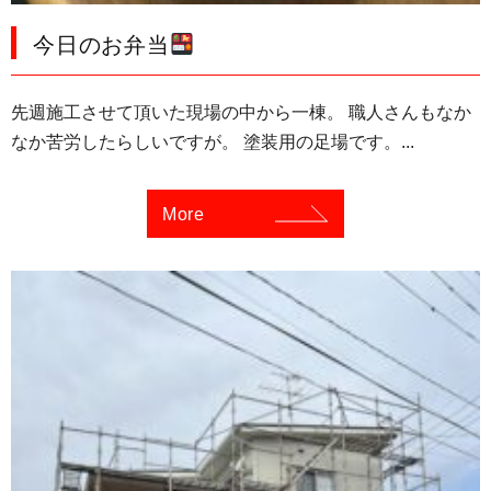
今日のお弁当
先週施工させて頂いた現場の中から一棟。 職人さんもなか
なか苦労したらしいですが。 塗装用の足場です。...
More