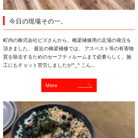
今日の現場その一。
町内の株式会社ビズさんから、橋梁補修用の足場の発注を
頂きました。 最近の橋梁補修では、 アスベスト等の有害物
質を除去するためのセーフティルームまで必要らしく。施
工にもチョット苦労しましたが^_^ こん...
More