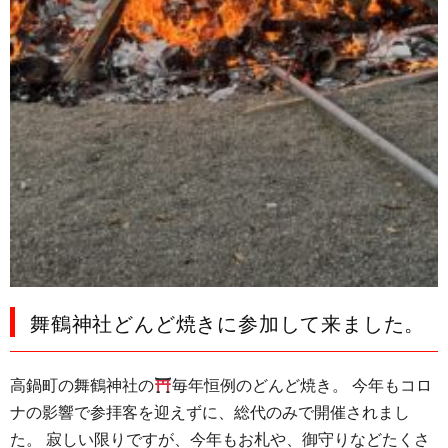
舞鶴神社どんど焼きに参加して来ました。
高鍋町の舞鶴神社の
毎年恒例のどんど焼き。 今年もコロ
ナの影響で参拝客を迎えずに、総代のみで開催されまし
た。 寂しい限りですが、今年もお札や、御守りなどたくさ