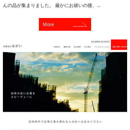
んの品が集まりました。 厳かにお祓いの後、...
More